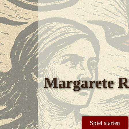
Margarete R
Spiel starten