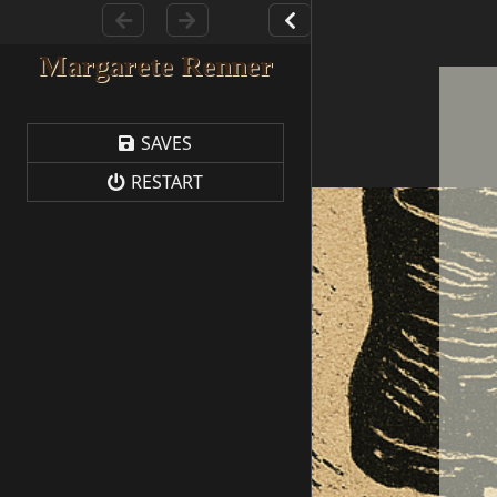
Margarete Renner
SAVES
RESTART